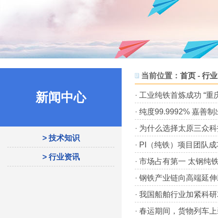
当前位置：
首页
-
行业
新闻中心
·
工业纯铁首炼成功 “重
·
纯度99.9992% 嘉善
·
为什么选择太原三众科
> 技术知识
·
PI（纯铁）项目团队成
> 行业资讯
·
市场占有第一 太钢纯铁
·
钢铁产业链向高端延伸
·
我国船舶行业加紧科研
·
春运期间，货物列车上