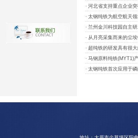
·
河北省支持重点企业突
·
太钢纯铁为航空航天领
·
兰州金川科技园自主研
·
从月亮采集而来的尘埃
·
超纯铁的研发具有很大
·
马钢原料纯铁(MYT1
·
太钢纯铁首次应用于磷
地址：太原市尖草坪区阳曲镇钢园