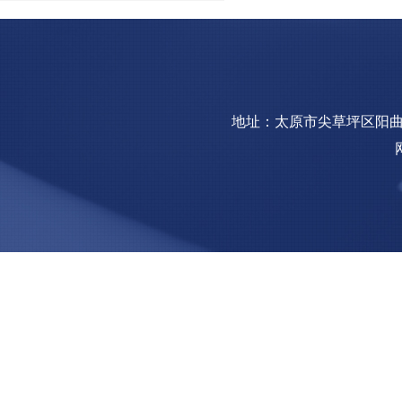
地址：太原市尖草坪区阳曲镇钢园