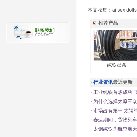
本文收集：
ai sex dolls
推荐产品
纯铁盘条
·
行业资讯
最近更新
·
工业纯铁首炼成功 “
·
为什么选择太原三
·
市场占有第一 太钢
·
春运期间，货物列
·
太钢纯铁为航空航