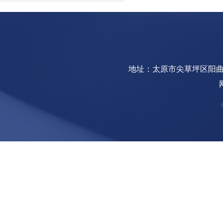
地址：太原市尖草坪区阳曲镇钢园