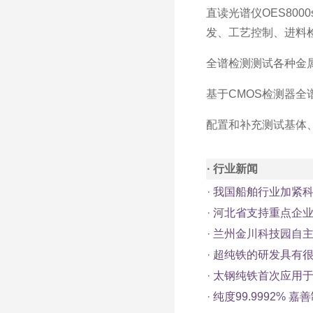
直读光谱仪OES80
发、工艺控制、进料
全谱检测测试各种金
基于CMOS检测器
配置和补充测试基体
· 行业新闻
·
我国船舶行业加紧科
·
河北省支持重点企业
·
兰州金川科技园自
·
超纯铁的研发具有
·
太钢纯铁首次应用
·
纯度99.9992% 